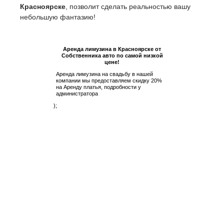
Красноярске
, позволит сделать реальностью вашу
небольшую фантазию!
Аренда лимузина в Красноярске от
Собственника авто по самой низкой
цене!
Аренда лимузина на свадьбу в нашей
компании мы предоставляем скидку 20%
на Аренду платья, подробности у
администратора
);