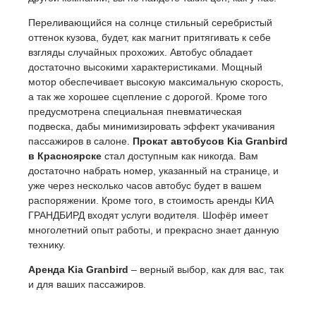
Переливающийся на солнце стильный серебристый
оттенок кузова, будет, как магнит притягивать к себе
взгляды случайных прохожих. Автобус обладает
достаточно высокими характеристиками. Мощный
мотор обеспечивает высокую максимальную скорость,
а так же хорошее сцепление с дорогой. Кроме того
предусмотрена специальная пневматическая
подвеска, дабы минимизировать эффект укачивания
пассажиров в салоне.
Прокат автобусов Kia Granbird
в Красноярске
стал доступным как никогда. Вам
достаточно набрать номер, указанный на странице, и
уже через несколько часов автобус будет в вашем
распоряжении. Кроме того, в стоимость аренды КИА
ГРАНДБИРД входят услуги водителя. Шофёр имеет
многолетний опыт работы, и прекрасно знает данную
технику.
Аренда Kia Granbird
– верный выбор, как для вас, так
и для ваших пассажиров.