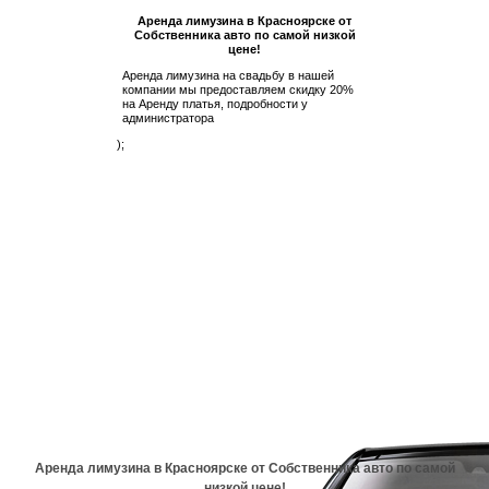
Аренда лимузина в Красноярске от
Собственника авто по самой низкой
цене!
Аренда лимузина на свадьбу в нашей
компании мы предоставляем скидку 20%
на Аренду платья, подробности у
администратора
);
Аренда лимузина в Красноярске от Собственника авто по самой
низкой цене!