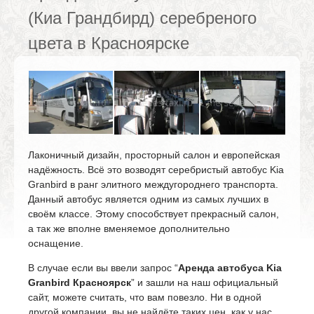
(Киа Грандбирд) серебреного
цвета в Красноярске
Лаконичный дизайн, просторный салон и европейская
надёжность. Всё это возводят серебристый автобус Kia
Granbird в ранг элитного междугороднего транспорта.
Данный автобус является одним из самых лучших в
своём классе. Этому способствует прекрасный салон,
а так же вполне вменяемое дополнительно
оснащение.
В случае если вы ввели запрос “
Аренда автобуса Kia
Granbird Красноярск
” и зашли на наш официальный
сайт, можете считать, что вам повезло. Ни в одной
другой компании, вы не найдёте таких цен, как у нас.